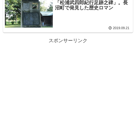
「松浦武四郎紀行足跡之碑」。長
沼町で発見した歴史ロマン
2019.09.21
スポンサーリンク