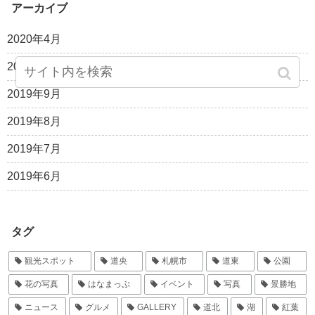
アーカイブ
2020年4月
2019年10月
2019年9月
2019年8月
2019年7月
2019年6月
タグ
観光スポット
道央
札幌市
道東
公園
花の写真
はなまっぷ
イベント
写真
景勝地
ニュース
グルメ
GALLERY
道北
湖
紅葉