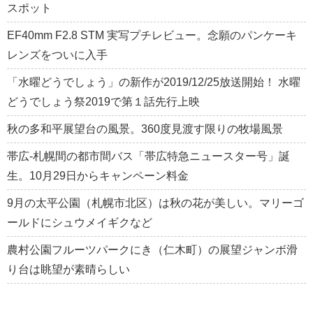
スポット
EF40mm F2.8 STM 実写プチレビュー。念願のパンケーキ
レンズをついに入手
「水曜どうでしょう」の新作が2019/12/25放送開始！ 水曜
どうでしょう祭2019で第１話先行上映
秋の多和平展望台の風景。360度見渡す限りの牧場風景
帯広-札幌間の都市間バス「帯広特急ニュースター号」誕
生。10月29日からキャンペーン料金
9月の太平公園（札幌市北区）は秋の花が美しい。マリーゴ
ールドにシュウメイギクなど
農村公園フルーツパークにき（仁木町）の展望ジャンボ滑
り台は眺望が素晴らしい