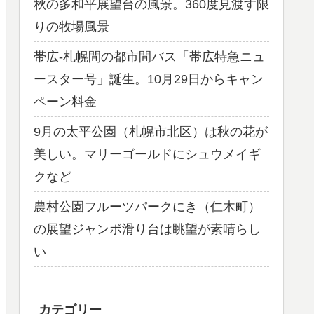
秋の多和平展望台の風景。360度見渡す限
りの牧場風景
帯広-札幌間の都市間バス「帯広特急ニュ
ースター号」誕生。10月29日からキャン
ペーン料金
9月の太平公園（札幌市北区）は秋の花が
美しい。マリーゴールドにシュウメイギ
クなど
農村公園フルーツパークにき（仁木町）
の展望ジャンボ滑り台は眺望が素晴らし
い
カテゴリー