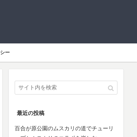
シー
最近の投稿
百合が原公園のムスカリの道でチューリ