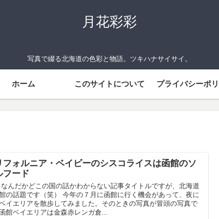
月花彩彩
写真で綴る北海道の色彩と物語。ツキハナサイサイ。
ホーム
このサイトについて
プライバシーポリ
リフォルニア・ベイビーのシスコライスは函館のソ
ルフード
んだかどこの国の話かわからない記事タイトルですが、北海道
館の話題です（笑） 今年の７月に函館に行く機会があって、夜に
ベイエリアを散歩してみました。そのときの写真が冒頭の写真で
函館ベイエリアは金森赤レンガ倉...