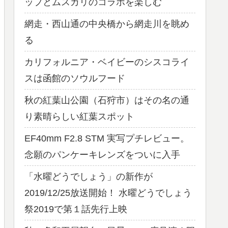
ップとムスカリのコラボを楽しむ
網走・西山通の中央橋から網走川を眺め
る
カリフォルニア・ベイビーのシスコライ
スは函館のソウルフード
秋の紅葉山公園（石狩市）はその名の通
り素晴らしい紅葉スポット
EF40mm F2.8 STM 実写プチレビュー。
念願のパンケーキレンズをついに入手
「水曜どうでしょう」の新作が
2019/12/25放送開始！ 水曜どうでしょう
祭2019で第１話先行上映