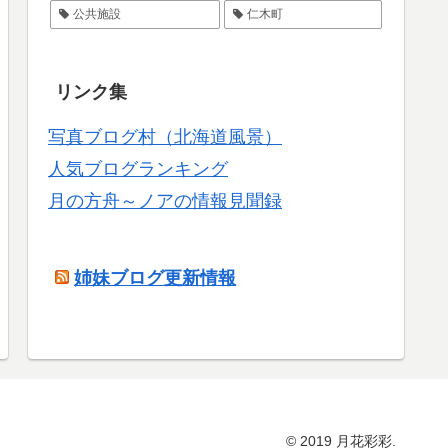
公共施設
仁木町
リンク集
写真ブログ村（北海道風景）
人気ブログランキング
月の方舟～ノアの情報見聞録
姉妹ブログ更新情報
© 2019 月花彩彩.