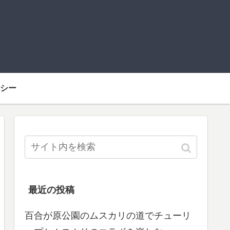
シー
最近の投稿
百合が原公園のムスカリの道でチューリ