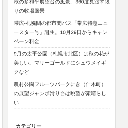
秋の多和平展望台の風景。360度見渡す限
りの牧場風景
帯広-札幌間の都市間バス「帯広特急ニュ
ースター号」誕生。10月29日からキャン
ペーン料金
9月の太平公園（札幌市北区）は秋の花が
美しい。マリーゴールドにシュウメイギ
クなど
農村公園フルーツパークにき（仁木町）
の展望ジャンボ滑り台は眺望が素晴らし
い
カテゴリー