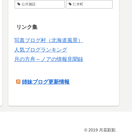
公共施設
仁木町
リンク集
写真ブログ村（北海道風景）
人気ブログランキング
月の方舟～ノアの情報見聞録
姉妹ブログ更新情報
© 2019 月花彩彩.