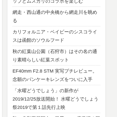
ップとムスカリのコラボを楽しむ
網走・西山通の中央橋から網走川を眺め
る
カリフォルニア・ベイビーのシスコライ
スは函館のソウルフード
秋の紅葉山公園（石狩市）はその名の通
り素晴らしい紅葉スポット
EF40mm F2.8 STM 実写プチレビュー。
念願のパンケーキレンズをついに入手
「水曜どうでしょう」の新作が
2019/12/25放送開始！ 水曜どうでしょう
祭2019で第１話先行上映