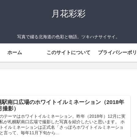
月花彩彩
写真で綴る北海道の色彩と物語。ツキハナサイサイ。
ホーム
このサイトについて
プライバシーポリ
幌駅南口広場のホワイトイルミネーション（2018年
2月撮影）
のテーマはホワイトイルミネーション。昨年（2018年）12月に実
私が札幌駅南口広場で撮影した写真を紹介したいと思います。 ホ
トイルミネーションは正式名「さっぽろホワイトイルミネーショ
と言って、毎年11月下旬から...