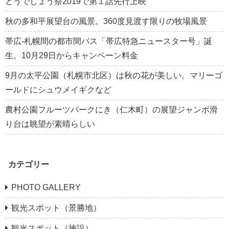
どうでしょう祭2019で第１話先行上映
秋の多和平展望台の風景。360度見渡す限りの牧場風景
帯広-札幌間の都市間バス「帯広特急ニュースター号」誕
生。10月29日からキャンペーン料金
9月の太平公園（札幌市北区）は秋の花が美しい。マリーゴ
ールドにシュウメイギクなど
農村公園フルーツパークにき（仁木町）の展望ジャンボ滑
り台は眺望が素晴らしい
カテゴリー
PHOTO GALLERY
観光スポット（景勝地）
観光スポット（施設）