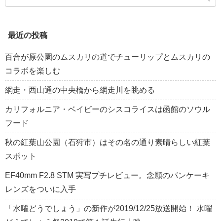
最近の投稿
百合が原公園のムスカリの道でチューリップとムスカリの
コラボを楽しむ
網走・西山通の中央橋から網走川を眺める
カリフォルニア・ベイビーのシスコライスは函館のソウル
フード
秋の紅葉山公園（石狩市）はその名の通り素晴らしい紅葉
スポット
EF40mm F2.8 STM 実写プチレビュー。念願のパンケーキ
レンズをついに入手
「水曜どうでしょう」の新作が2019/12/25放送開始！ 水曜