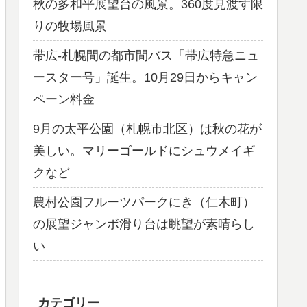
秋の多和平展望台の風景。360度見渡す限
りの牧場風景
帯広-札幌間の都市間バス「帯広特急ニュ
ースター号」誕生。10月29日からキャン
ペーン料金
9月の太平公園（札幌市北区）は秋の花が
美しい。マリーゴールドにシュウメイギ
クなど
農村公園フルーツパークにき（仁木町）
の展望ジャンボ滑り台は眺望が素晴らし
い
カテゴリー