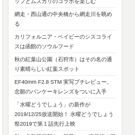
ップとムスカリのコラボを楽しむ
網走・西山通の中央橋から網走川を眺め
る
カリフォルニア・ベイビーのシスコライ
スは函館のソウルフード
秋の紅葉山公園（石狩市）はその名の通
り素晴らしい紅葉スポット
EF40mm F2.8 STM 実写プチレビュー。
念願のパンケーキレンズをついに入手
「水曜どうでしょう」の新作が
2019/12/25放送開始！ 水曜どうでしょう
祭2019で第１話先行上映