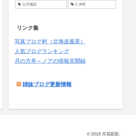
公共施設
仁木町
リンク集
写真ブログ村（北海道風景）
人気ブログランキング
月の方舟～ノアの情報見聞録
姉妹ブログ更新情報
© 2019 月花彩彩.