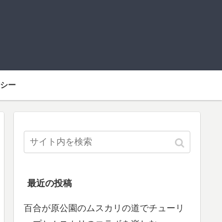
シー
最近の投稿
百合が原公園のムスカリの道でチューリ