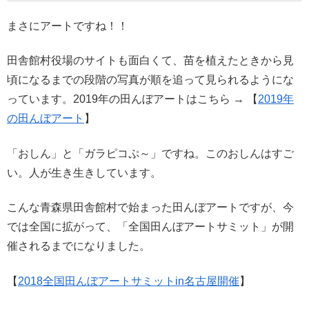
まさにアートですね！！
田舎館村役場のサイトも面白くて、苗を植えたときから見
頃になるまでの段階の写真が順を追って見られるようにな
っています。2019年の田んぼアートはこちら → 【
2019年
の田んぼアート
】
「おしん」と「ガラピコぷ～」ですね。このおしんはすご
い。人が生き生きしています。
こんな青森県田舎館村で始まった田んぼアートですが、今
では全国に拡がって、「全国田んぼアートサミット」が開
催されるまでになりました。
【
2018全国田んぼアートサミットin名古屋開催
】