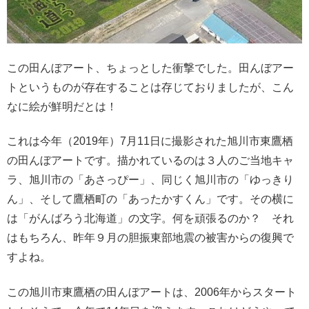
この田んぼアート、ちょっとした衝撃でした。田んぼアー
トというものが存在することは存じておりましたが、こん
なに絵が鮮明だとは！
これは今年（2019年）7月11日に撮影された旭川市東鷹栖
の田んぼアートです。描かれているのは３人のご当地キャ
ラ、旭川市の「あさっぴー」、同じく旭川市の「ゆっきり
ん」、そして鷹栖町の「あったかすくん」です。その横に
は「がんばろう北海道」の文字。何を頑張るのか？ それ
はもちろん、昨年９月の胆振東部地震の被害からの復興で
すよね。
この旭川市東鷹栖の田んぼアートは、2006年からスタート