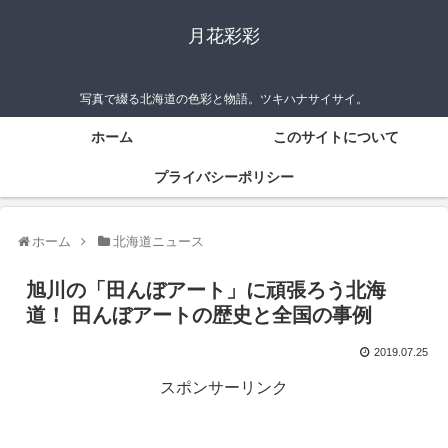
月花彩彩
写真で綴る北海道の色彩と物語。ツキハナサイサイ。
ホーム
このサイトについて
プライバシーポリシー
ホーム
北海道ニュース
旭川の「田んぼアート」に頑張ろう北海
道！ 田んぼアートの歴史と全国の事例
2019.07.25
スポンサーリンク