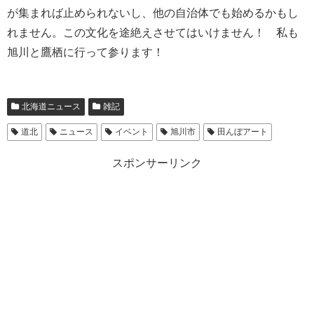
が集まれば止められないし、他の自治体でも始めるかもし
れません。この文化を途絶えさせてはいけません！ 私も
旭川と鷹栖に行って参ります！
北海道ニュース
雑記
道北
ニュース
イベント
旭川市
田んぼアート
スポンサーリンク