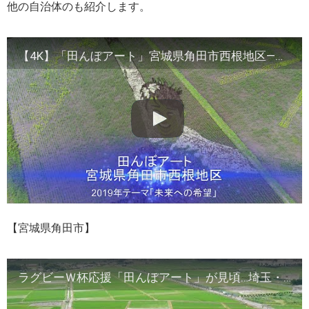
他の自治体のも紹介します。
【4K】「田んぼアート」宮城県角田市西根地区―未来への希望―2019/7
【宮城県角田市】
ラグビーＷ杯応援「田んぼアート」が見頃…埼玉・行田