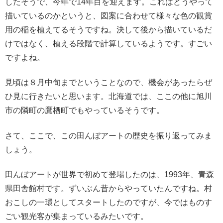
したそうで、今年で14年目を迎えます。これはどうやって
描いているのかというと、図案に合わせて様々な色の観賞
用の稲を植えてるそうですね。決して後から描いているだ
けではなく、植える段階で計算しているようです。すごい
ですよね。
見頃は８月中旬までということなので、機会があったらぜ
ひ見に行きたいと思います。北海道では、ここの他に旭川
市の隣町の鷹栖町でもやっているそうです。
さて、ここで、この田んぼアートの歴史を振り返ってみま
しょう。
田んぼアートが世界で初めて登場したのは、1993年、青森
県田舎館村です。ずいぶん昔からやっていたんですね。村
おこしの一環としてスタートしたのですが、今ではものす
ごい観光客が集まっているみたいです。