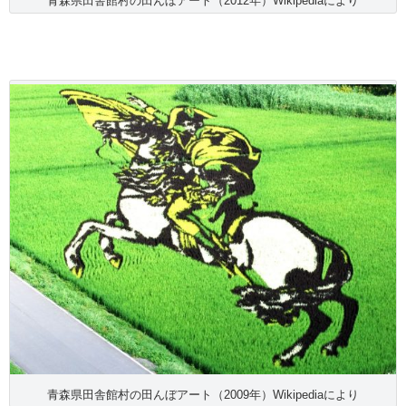
青森県田舎館村の田んぼアート（2012年）Wikipediaにより
青森県田舎館村の田んぼアート（2009年）Wikipediaにより