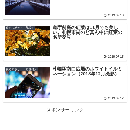
2019.07.18
道庁前庭の紅葉は11月でも美し
観光スポット（施設）
い。札幌市街のど真ん中に紅葉の
名所発見
2019.07.15
札幌駅南口広場のホワイトイルミ
観光スポット（景勝地）
ネーション（2018年12月撮影）
2019.07.12
スポンサーリンク