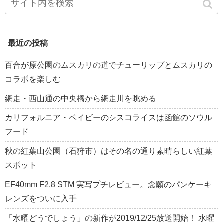
最近の投稿
百合が原公園のムスカリの道でチューリップとムスカリの
コラボを楽しむ
網走・西山通の中央橋から網走川を眺める
カリフォルニア・ベイビーのシスコライスは函館のソウル
フード
秋の紅葉山公園（石狩市）はその名の通り素晴らしい紅葉
スポット
EF40mm F2.8 STM 実写プチレビュー。念願のパンケーキ
レンズをついに入手
「水曜どうでしょう」の新作が2019/12/25放送開始！ 水曜