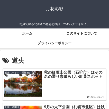
月花彩彩
写真で綴る北海道の色彩と物語。ツキハナサイサイ。
ホーム
このサイトについて
プライバシーポリシー
道央
秋の紅葉山公園（石狩市）はその
観光スポット（景勝地）
名の通り素晴らしい紅葉スポット
2019.10.24
9月の太平公園（札幌市北区）は秋
公園・遊園地