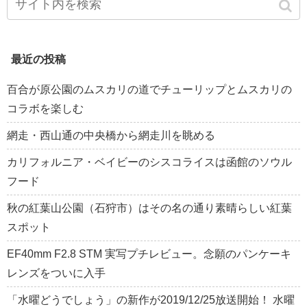
最近の投稿
百合が原公園のムスカリの道でチューリップとムスカリの
コラボを楽しむ
網走・西山通の中央橋から網走川を眺める
カリフォルニア・ベイビーのシスコライスは函館のソウル
フード
秋の紅葉山公園（石狩市）はその名の通り素晴らしい紅葉
スポット
EF40mm F2.8 STM 実写プチレビュー。念願のパンケーキ
レンズをついに入手
「水曜どうでしょう」の新作が2019/12/25放送開始！ 水曜